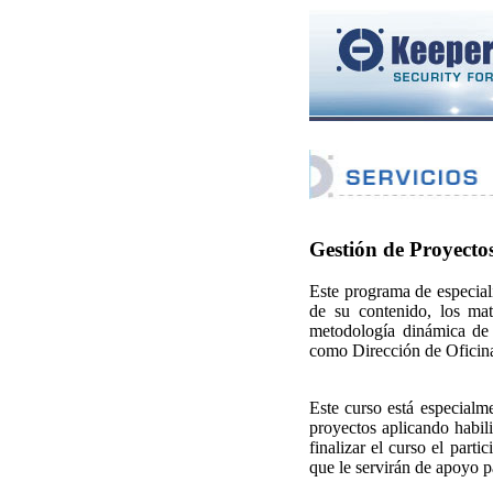
Gestión de Proyecto
Este programa de especial
de su contenido, los mat
metodología dinámica de 
como Dirección de Oficin
Este curso está especialme
proyectos aplicando habil
finalizar el curso el part
que le servirán de apoyo p