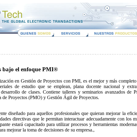
s bajo el enfoque PMI®
ización en Gestión de Proyectos con PMI, es el mejor y más completo 
eriales de estudio que se emplean, plana docente nacional y extra
desarrollo de clases. Contiene talleres y seminarios avanzados de P
a de Proyectos (PMO) y Gestión Ágil de Proyectos.
nte diseñado para aquellos profesionales que quieran mejorar la eficie
idades directivas que le permitan interactuar adecuadamente con los 
icipante estará capacitado para utilizar procesos y herramientas modern
ara mejorar la toma de decisiones de su empresa.,