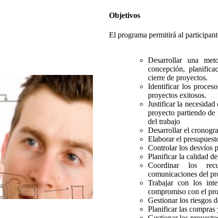
Objetivos
El programa permitirá al participant
Desarrollar una meto
concepción, planifica
cierre de proyectos.
Identificar los proces
proyectos exitosos.
Justificar la necesidad 
proyecto partiendo de 
del trabajo
Desarrollar el cronogr
Elaborar el presupuest
Controlar los desvíos 
Planificar la calidad d
Coordinar los re
comunicaciones del pr
Trabajar con los int
compromiso con el pro
Gestionar los riesgos 
Planificar las compras
Gestionar los proyecto