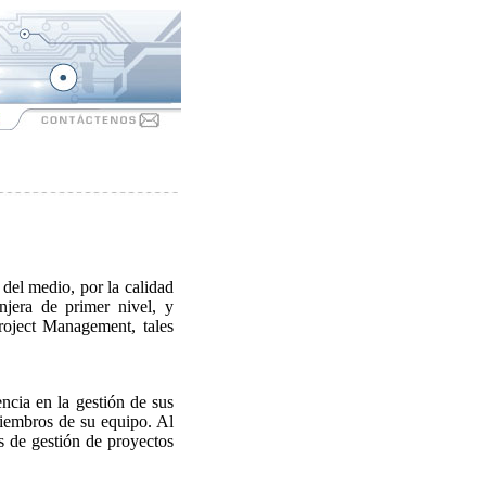
del medio, por la calidad
njera de primer nivel, y
roject Management, tales
ncia en la gestión de sus
miembros de su equipo. Al
as de gestión de proyectos